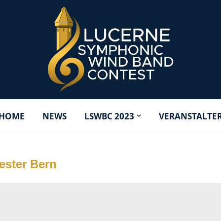
HOME
NEWS
LSWBC 2023
VERANSTALTE
ester Bern