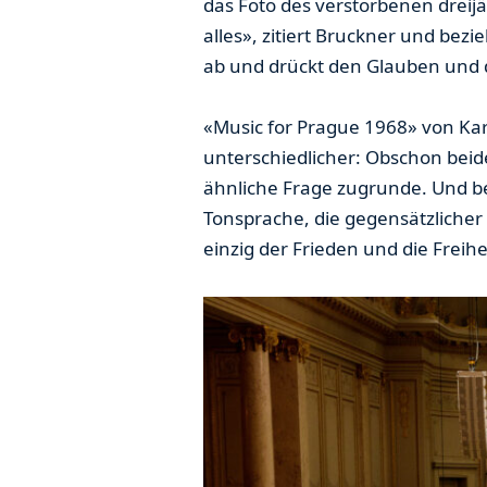
das Foto des verstorbenen dreijä
alles», zitiert Bruckner und bez
ab und drückt den Glauben und d
«Music for Prague 1968» von Kar
unterschiedlicher: Obschon beid
ähnliche Frage zugrunde. Und bei
Tonsprache, die gegensätzlicher 
einzig der Frieden und die Freihe