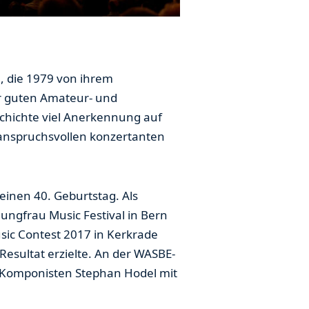
e, die 1979 von ihrem
hr guten Amateur- und
schichte viel Anerkennung auf
s anspruchsvollen konzertanten
einen 40. Geburtstag. Als
ungfrau Music Festival in Bern
sic Contest 2017 in Kerkrade
Resultat erzielte. An der WASBE-
r Komponisten Stephan Hodel mit