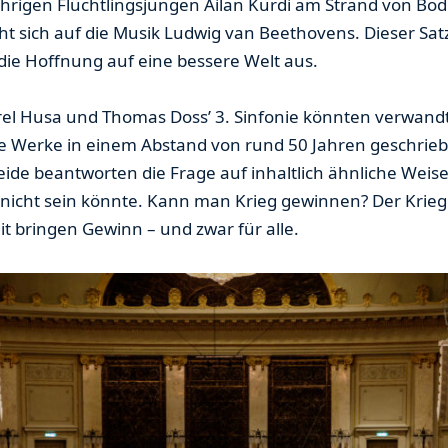
hrigen Flüchtlingsjungen Ailan Kurdi am Strand von Bod
ieht sich auf die Musik Ludwig van Beethovens. Dieser Sa
ie Hoffnung auf eine bessere Welt aus.
el Husa und Thomas Doss’ 3. Sinfonie könnten verwandte
e Werke in einem Abstand von rund 50 Jahren geschrieb
de beantworten die Frage auf inhaltlich ähnliche Weise,
nicht sein könnte. Kann man Krieg gewinnen? Der Krieg ge
it bringen Gewinn – und zwar für alle.