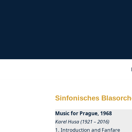
Zum
Inhalt
springen
Sinfonisches Blasorch
Music for Prague, 1968
Karel Husa (1921 – 2016)
1. Introduction and Fanfare