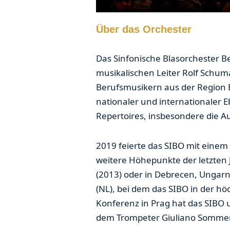
Über das Orchester
Das Sinfonische Blasorchester B
musikalischen Leiter Rolf Schum
Berufsmusikern aus der Region B
nationaler und internationaler E
Repertoires, insbesondere die A
2019 feierte das SIBO mit einem
weitere Höhepunkte der letzten 
(2013) oder in Debrecen, Ungar
(NL), bei dem das SIBO in der hö
Konferenz in Prag hat das SIBO
dem Trompeter Giuliano Sommer