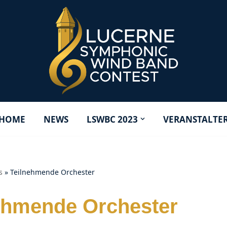
HOME
NEWS
LSWBC 2023
VERANSTALTE
s
»
Teilnehmende Orchester
ehmende Orchester