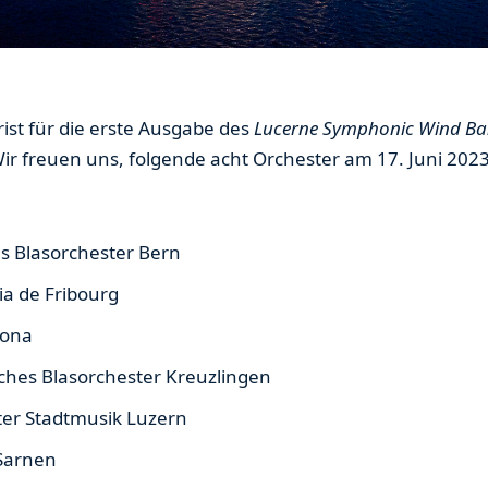
ist für die erste Ausgabe des
Lucerne Symphonic Wind Ba
Wir freuen uns, folgende acht Orchester am 17. Juni 2023
es Blasorchester Bern
ia de Fribourg
Jona
hes Blasorchester Kreuzlingen
ter Stadtmusik Luzern
Sarnen