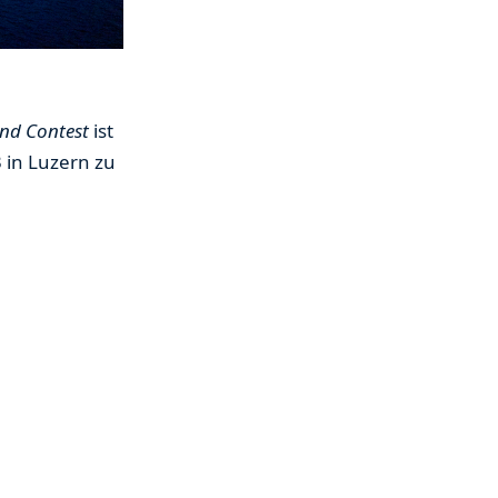
nd Contest
ist
 in Luzern zu